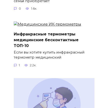
семья приобретает
0
1.6к.
Инфракрасные термометры
медицинские бесконтактные
ТОП-10
Если вы хотите купить инфракрасный
термометр медицинский
1
2.2к.