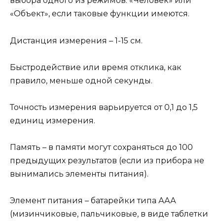
выбора одного из режимов: «Человек» или
«Объект», если таковые функции имеются.
Дистанция измерения – 1-15 см.
Быстродействие или время отклика, как
правило, меньше одной секунды.
Точность измерения варьируется от 0,1 до 1,5
единиц измерения.
Память – в памяти могут сохраняться до 100
предыдущих результатов (если из прибора не
вынимались элементы питания).
Элемент питания – батарейки типа ААА
(мизинчиковые, пальчиковые, в виде таблетки