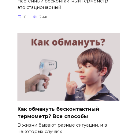
Настенный бесконтактный термометр –
это стационарный
0
2.4к.
Как обмануть бесконтактный
термометр? Все способы
В жизни бывают разные ситуации, и в
некоторых случаях