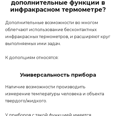
дополнительные функции в
инфракрасном термометре?
Дополнительные возможности во многом
облегчают использование бесконтактных
инфракрасных термометров, и расширяют круг
выполняемых ими задач.
К допопциям относятся:
Универсальность прибора
Наличие возможности производить
измерение температуры человека и объекта
твердого/жидкого.
У приборов с такой функцией имеется