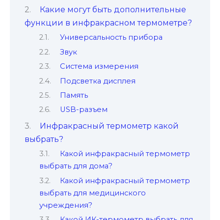
Какие могут быть дополнительные
функции в инфракрасном термометре?
Универсальность прибора
Звук
Система измерения
Подсветка дисплея
Память
USB-разъем
Инфракрасный термометр какой
выбрать?
Какой инфракрасный термометр
выбрать для дома?
Какой инфракрасный термометр
выбрать для медицинского
учреждения?
Какой ИК-термометр выбрать для