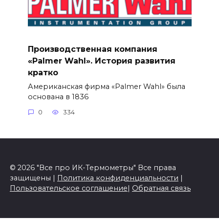
Производственная компания
«Palmer Wahl». История развития
кратко
Американская фирма «Palmer Wahl» была
основана в 1836
0
334
© 2026 "Все про ИК-Термометры" Все права
защищены |
Политика конфиденциальности
|
Пользовательское соглашение
|
Обратная связь