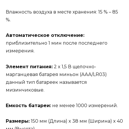
Влажность воздуха в месте хранения: 15 % – 85
%.
Автоматическое отключение:
приблизительно 1 мин после последнего
измерения.
Элемент питания:
2 x 1,5 В щелочно-
марганцевая батарея миньон (ААА/LR03)
данный тип батареек называется
мизинчиковые.
Емкость батареи:
не менее 1000 измерений.
Размеры:
150 мм (Длина) x 38 мм (Ширина) x 40
мм (Высота).