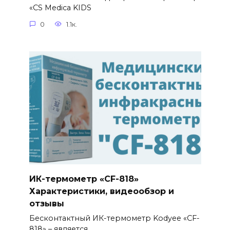
«CS Medica KIDS
0
1.1к.
ИК-термометр «CF-818»
Характеристики, видеообзор и
отзывы
Бесконтактный ИК-термометр Kodyee «CF-
818» – является