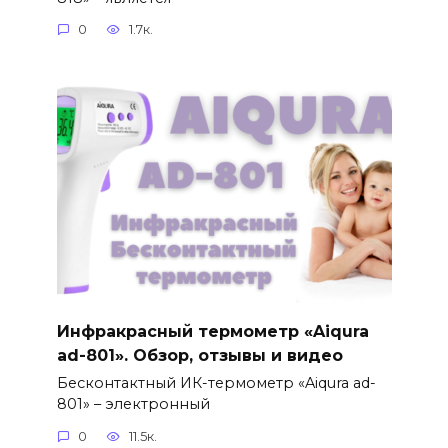
0
1.7к.
Инфракрасный термометр «Aiqura
ad-801». Обзор, отзывы и видео
Бесконтактный ИК-термометр «Aiqura ad-
801» – электронный
0
11.5к.